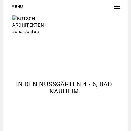
MENÜ
IN DEN NUSSGÄRTEN 4 - 6, BAD
NAUHEIM